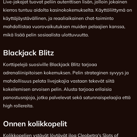
Live-jakajat tuovat peliin autenttisen lisän, jolloin jokainen
kierros tuntuu aidolta kasinokokemukselta. Käyttöliittymä on
käyttäjäystävällinen, ja reaaliaikainen chat-toiminto
mahdollistaa vuorovaikutuksen muiden pelaajien kanssa,
mikä lisää pelin sosiaalista ulottuvuutta.
Blackjack Blitz
Korttipelejä suosiville Blackjack Blitz tarjoaa
adrenaliinipitoisen kokemuksen. Pelin strateginen syvyys ja
mahdollisuus pelata livejakajia vastaan tekevät siitä
kokeilemisen arvoisen pelin. Alusta tarjoaa erilaisia
panostusrajoja, jotka palvelevat sekä satunnaispelaajia että
high rollereita.
Onnen kolikkopelit
Kolikkopelien ystävät löytävät iloa Cleobetra's Slots of