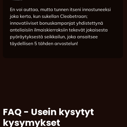
En voi auttaa, mutta tunnen itseni innostuneeksi
joka kerta, kun sukellan Cleobetraan;
innovatiiviset bonuskampanjat yhdistettynä
anteliaisiin ilmaiskierroksiin tekevät jokaisesta
pyöräytyksestä seikkailun, joka ansaitsee
täydellisen 5 tähden arvostelun!
FAQ - Usein kysytyt
kysymykset