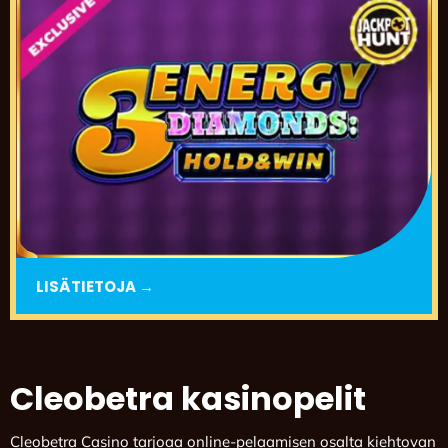
LISÄTIETOJA →
Cleobetra kasinopelit
Cleobetra Casino tarjoaa online-pelaamisen osalta kiehtovan