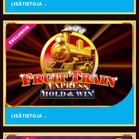
LISÄTIETOJA →
LISÄTIETOJA →