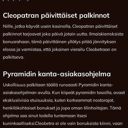
Cleopatran päivittäiset palkinnot
Niille, jotka käyvät usein kasinolla, Cleopatran päivittäiset
palkinnot tarjoavat joka päivä jotain uutta. Ilmaiskierroksista
bonusrahaan, tämä päivittäinen yllätys pitää jännityksen
elossa ja varmistaa, että jokainen vierailu Cleobetraan on
palkitseva.
Pyramidin kanta-asiakasohjelma
Uskollisuus palkitaan täällä runsaasti Pyramidin kanta-
asiakasohjelman avulla. Kun kiipeät pyramidin tasoilla, avaat
eksklusiivisia etuisuuksia, kuten korkeammat nostorajat,
henkilökohtaiset bonukset ja jopa oman tilinhoitajan. Tämä
ohjelma saa sinut todella tuntemaan itsesi
kuninkaalliseksi.Cleobetra ei ole vain bonuksista kiinni, vaan