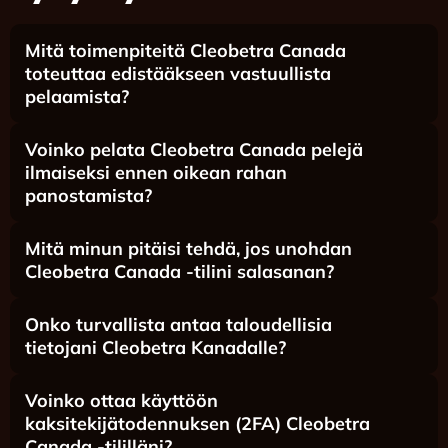
Mitä toimenpiteitä Cleobetra Canada
toteuttaa edistääkseen vastuullista
pelaamista?
Cleobetra Kanada on sitoutunut edistämään vastuullista
Voinko pelata Cleobetra Canada pelejä
pelaamista tarjoamalla työkaluja, kuten
ilmaiseksi ennen oikean rahan
talletusrajoituksia, itsestään poissulkemisvaihtoehtoja ja
panostamista?
pääsyä tukiorganisaatioihin. Pelaajat voivat asettaa
Kyllä, Cleobetra Canada tarjoaa monista peleistä
henkilökohtaisia rajoja ja pitää taukoja varmistaakseen
Mitä minun pitäisi tehdä, jos unohdan
demoversioita, joiden avulla pelaajat voivat kokeilla niitä
turvallisen ja nautinnollisen pelikokemuksen.
Cleobetra Canada -tilini salasanan?
panostamatta oikeaa rahaa. Tämä on loistava tapa
PELAA
Napsauta kirjautumissivulla olevaa Unohditko
tutustua pelimekaniikkaan ennen oikeaa pelaamista.
Onko turvallista antaa taloudellisia
salasanasi -linkkiä ja noudata ohjeita salasanasi
tietojani Cleobetra Kanadalle?
PELAA
palauttamiseksi. Saat sähköpostiviestin, jossa kerrotaan,
Kyllä, Cleobetra Kanada käyttää kehittyneitä
miten pääset takaisin tilillesi.
Voinko ottaa käyttöön
salaustekniikoita taloudellisten ja henkilökohtaisten
kaksitekijätodennuksen (2FA) Cleobetra
PELAA
tietojesi suojaamiseksi, mikä takaa turvalliset
Canada -tililläni?