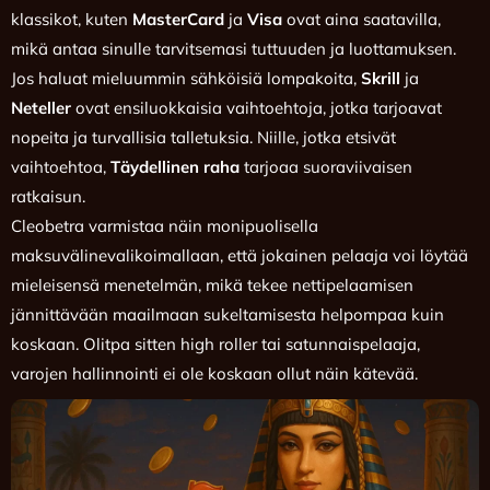
klassikot, kuten
MasterCard
ja
Visa
ovat aina saatavilla,
mikä antaa sinulle tarvitsemasi tuttuuden ja luottamuksen.
Jos haluat mieluummin sähköisiä lompakoita,
Skrill
ja
Neteller
ovat ensiluokkaisia vaihtoehtoja, jotka tarjoavat
nopeita ja turvallisia talletuksia. Niille, jotka etsivät
vaihtoehtoa,
Täydellinen raha
tarjoaa suoraviivaisen
ratkaisun.
Cleobetra varmistaa näin monipuolisella
maksuvälinevalikoimallaan, että jokainen pelaaja voi löytää
mieleisensä menetelmän, mikä tekee nettipelaamisen
jännittävään maailmaan sukeltamisesta helpompaa kuin
koskaan. Olitpa sitten high roller tai satunnaispelaaja,
varojen hallinnointi ei ole koskaan ollut näin kätevää.