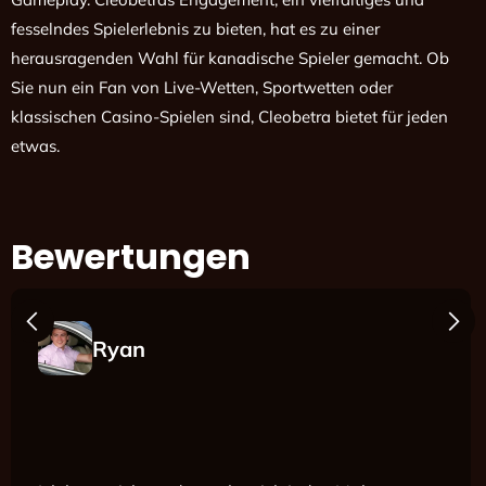
fesselndes Spielerlebnis zu bieten, hat es zu einer
herausragenden Wahl für kanadische Spieler gemacht. Ob
Sie nun ein Fan von Live-Wetten, Sportwetten oder
klassischen Casino-Spielen sind, Cleobetra bietet für jeden
etwas.
Bewertungen
Ryan
Ich kann nicht anders, als mich jedes Mal zu
freuen, wenn ich in Cleobetra eintauche; die
innovativen Bonusaktionen in Kombination mit