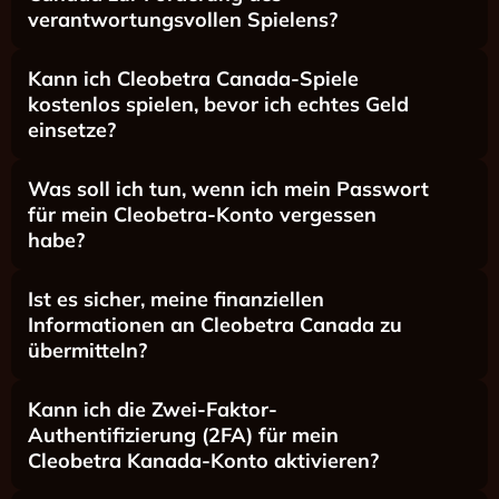
Cleobetra Canada hat sich verpflichtet,
Kann ich Cleobetra Canada-Spiele
verantwortungsvolles Spielen zu fördern, indem es
kostenlos spielen, bevor ich echtes Geld
Hilfsmittel wie Einzahlungslimits,
einsetze?
Selbstausschlussoptionen und Zugang zu
Ja, Cleobetra Canada bietet Demoversionen vieler Spiele
Hilfsorganisationen anbietet. Spieler können persönliche
Was soll ich tun, wenn ich mein Passwort
an, so dass Sie sie ausprobieren können, ohne echtes
Grenzen setzen und Pausen einlegen, um ein sicheres
für mein Cleobetra-Konto vergessen
Geld zu setzen. Dies ist eine großartige Möglichkeit, um
habe?
und angenehmes Spielerlebnis zu gewährleisten.
sich mit der Spielmechanik vertraut zu machen, bevor Sie
SPIELEN
Klicken Sie auf der Anmeldeseite auf den Link Passwort
um echtes Geld spielen.
Ist es sicher, meine finanziellen
vergessen und folgen Sie den Anweisungen, um Ihr
Informationen an Cleobetra Canada zu
SPIELEN
Passwort zurückzusetzen. Sie erhalten eine E-Mail mit
übermitteln?
Anweisungen, wie Sie den Zugang zu Ihrem Konto
Ja, Cleobetra Canada setzt fortschrittliche
wiederherstellen können.
Kann ich die Zwei-Faktor-
Verschlüsselungstechnologien ein, um Ihre finanziellen
Authentifizierung (2FA) für mein
SPIELEN
und persönlichen Daten zu schützen und sichere
Cleobetra Kanada-Konto aktivieren?
Transaktionen zu gewährleisten.
Ja, Cleobetra Canada bietet eine Zwei-Faktor-
Gibt es einen bevorzugten Browser für
SPIELEN