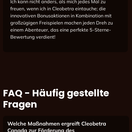
großzügigen Freispielen machen jeden Dreh zu
einem Abenteuer, das eine perfekte 5-Sterne-
Bewertung verdient!
FAQ - Häufig gestellte
Fragen
Welche Maßnahmen ergreift Cleobetra
Canada zur Förderung des
verantwortungsvollen Spielens?