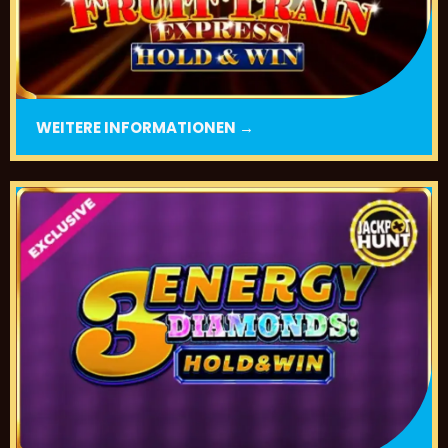
WEITERE INFORMATIONEN →