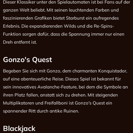
Dieser Klassiker unter den Spielautomaten ist bei Fans auf der
ganzen Welt beliebt. Mit seinen leuchtenden Farben und
faszinierenden Grafiken bietet Starburst ein aufregendes
Erlebnis. Die expandierenden Wilds und die Re-Spins-
Funktion sorgen dafür, dass die Spannung immer nur einen
Dreh entfernt ist.
Gonzo's Quest
Begeben Sie sich mit Gonzo, dem charmanten Konquistador,
auf eine abenteuerliche Reise. Dieses Spiel ist bekannt für
sein innovatives Avalanche-Feature, bei dem die Symbole an
ihren Platz fallen, anstatt sich zu drehen. Mit steigenden
Multiplikatoren und Freifallboni ist Gonzo's Quest ein
spannender Ritt durch antike Ruinen.
Blackjack