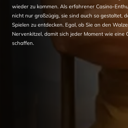
wieder zu kommen. Als erfahrener Casino-Enthus
nicht nur großzügig, sie sind auch so gestaltet,
Spielen zu entdecken. Egal, ob Sie an den Walz
Nervenkitzel, damit sich jeder Moment wie eine G
schaffen.