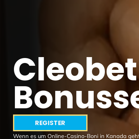
Cleobet
Bonuss
REGISTER
Wenn es um Online-Casino-Boni in Kanada geht, 