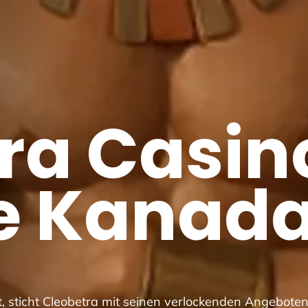
ra Casin
e Kanad
sticht Cleobetra mit seinen verlockenden Angeboten h