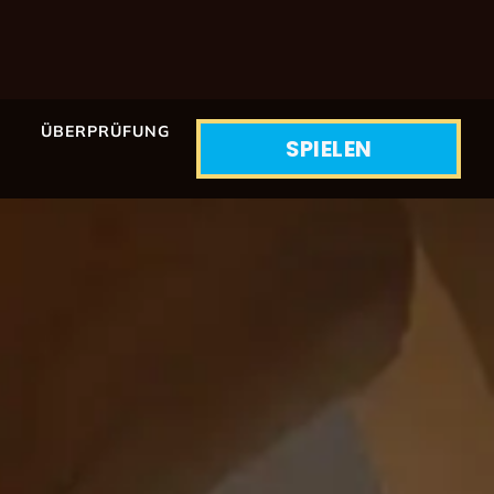
ÜBERPRÜFUNG
SPIELEN