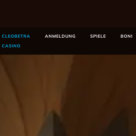
CLEOBETRA
ANMELDUNG
SPIELE
BONI
CASINO