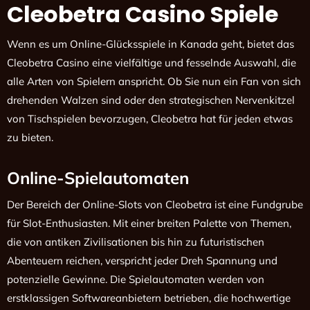
Cleobetra Casino Spiele
Wenn es um Online-Glücksspiele in Kanada geht, bietet das
Cleobetra Casino eine vielfältige und fesselnde Auswahl, die
alle Arten von Spielern anspricht. Ob Sie nun ein Fan von sich
drehenden Walzen sind oder den strategischen Nervenkitzel
von Tischspielen bevorzugen, Cleobetra hat für jeden etwas
zu bieten.
Online-Spielautomaten
Der Bereich der Online-Slots von Cleobetra ist eine Fundgrube
für Slot-Enthusiasten. Mit einer breiten Palette von Themen,
die von antiken Zivilisationen bis hin zu futuristischen
Abenteuern reichen, verspricht jeder Dreh Spannung und
potenzielle Gewinne. Die Spielautomaten werden von
erstklassigen Softwareanbietern betrieben, die hochwertige