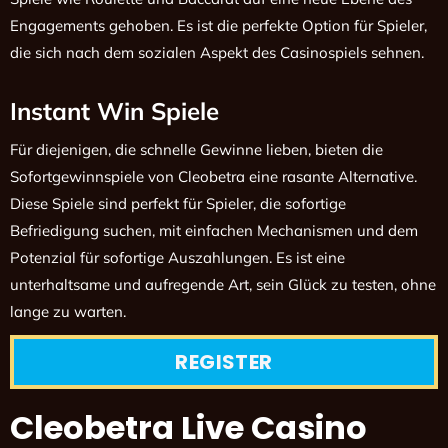
Engagements gehoben. Es ist die perfekte Option für Spieler,
die sich nach dem sozialen Aspekt des Casinospiels sehnen.
Instant Win Spiele
Für diejenigen, die schnelle Gewinne lieben, bieten die
Sofortgewinnspiele von Cleobetra eine rasante Alternative.
Diese Spiele sind perfekt für Spieler, die sofortige
Befriedigung suchen, mit einfachen Mechanismen und dem
Potenzial für sofortige Auszahlungen. Es ist eine
unterhaltsame und aufregende Art, sein Glück zu testen, ohne
lange zu warten.
REGISTER
Cleobetra Live Casino